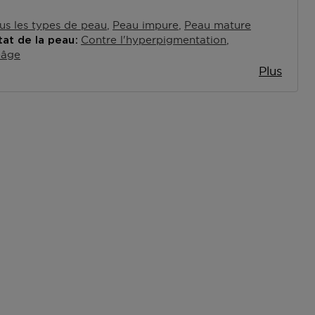
us les types de peau
Peau impure
Peau mature
Contre l'hyperpigmentation
tat de la peau
-âge
Plus