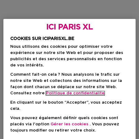
ICI PARIS XL
COOKIES SUR ICIPARISXL.BE
Nous utilisons des cookies pour optimiser votre
expérience sur notre site Web et pour proposer des
publicités et des services personnalisés en fonction
de vos intérêts.
Comment fait-on cela ? Nous analysons le trafic sur
notre site Web et collectons des informations sur la
façon dont chacun se déplace sur notre site Web.
Consultez notre
Politique de confidentialite
En cliquant sur le bouton “Accepter”, vous acceptez
cela.
Vous pouvez également définir quels cookies sont
placés via l'option
Gérer les cookies
. Vous pouvez
toujours modifier ou retirer votre choix.