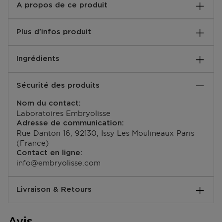
A propos de ce produit
NOURISHING FILADERME EMULSION
Plus d'infos produit
EAN code:
Ingrédients
3350900001759
Sécurité des produits
Nom du contact:
Laboratoires Embryolisse
Adresse de communication:
Rue Danton 16, 92130, Issy Les Moulineaux Paris
(France)
Contact en ligne:
info@embryolisse.com
Livraison & Retours
Comment se passe la livraison ?