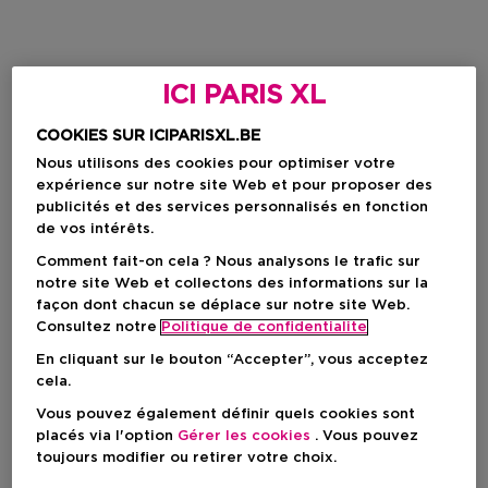
ICI PARIS XL
COOKIES SUR ICIPARISXL.BE
Nous utilisons des cookies pour optimiser votre
expérience sur notre site Web et pour proposer des
publicités et des services personnalisés en fonction
de vos intérêts.
Comment fait-on cela ? Nous analysons le trafic sur
notre site Web et collectons des informations sur la
façon dont chacun se déplace sur notre site Web.
Consultez notre
Politique de confidentialite
En cliquant sur le bouton “Accepter”, vous acceptez
cela.
Vous pouvez également définir quels cookies sont
placés via l'option
Gérer les cookies
. Vous pouvez
toujours modifier ou retirer votre choix.