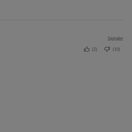
Signaler
(2)
(10)