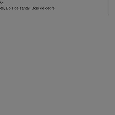
ée
te
Bois de santal
Bois de cèdre