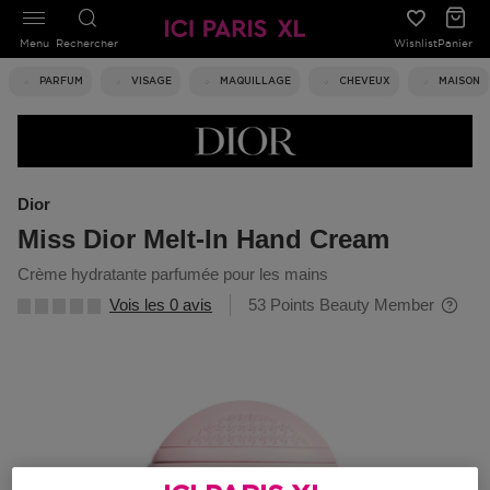
Menu
Rechercher
Wishlist
Panier
PARFUM
VISAGE
MAQUILLAGE
CHEVEUX
MAISON
Dior
Miss Dior Melt-In Hand Cream
crème hydratante parfumée pour les mains
Vois les 0 avis
53 Points Beauty Member