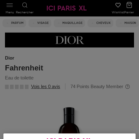
Menu
Rechercher
Wishlist
Panier
PARFUM
VISAGE
MAQUILLAGE
CHEVEUX
MAISON
Dior
Fahrenheit
eau de toilette
Vois les 0 avis
74 Points Beauty Member