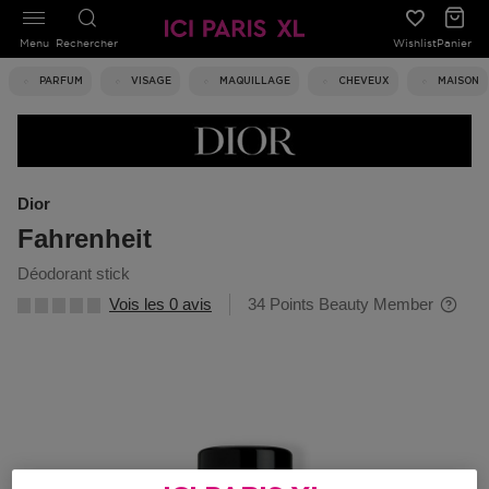
Menu
Rechercher
Wishlist
Panier
PARFUM
VISAGE
MAQUILLAGE
CHEVEUX
MAISON
Dior
Fahrenheit
déodorant stick
Vois les 0 avis
34 Points Beauty Member