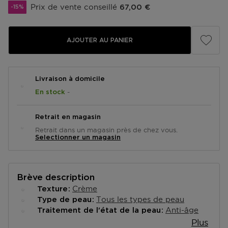
Prix de vente conseillé
67,00 €
-15%
AJOUTER AU PANIER
Livraison à domicile
-
En stock
Retrait en magasin
Retrait dans un magasin près de chez vous.
Selectionner un magasin
Brève description
Crème
Texture
Tous les types de peau
Type de peau
Anti-âge
Traitement de l'état de la peau
Plus