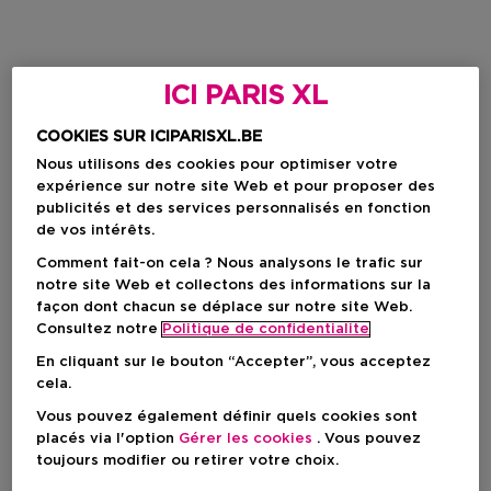
ICI PARIS XL
COOKIES SUR ICIPARISXL.BE
Nous utilisons des cookies pour optimiser votre
expérience sur notre site Web et pour proposer des
publicités et des services personnalisés en fonction
de vos intérêts.
Comment fait-on cela ? Nous analysons le trafic sur
notre site Web et collectons des informations sur la
façon dont chacun se déplace sur notre site Web.
Consultez notre
Politique de confidentialite
En cliquant sur le bouton “Accepter”, vous acceptez
cela.
Vous pouvez également définir quels cookies sont
placés via l'option
Gérer les cookies
. Vous pouvez
toujours modifier ou retirer votre choix.