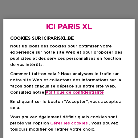
ICI PARIS XL
COOKIES SUR ICIPARISXL.BE
Nous utilisons des cookies pour optimiser votre
expérience sur notre site Web et pour proposer des
publicités et des services personnalisés en fonction
de vos intérêts.
Comment fait-on cela ? Nous analysons le trafic sur
notre site Web et collectons des informations sur la
façon dont chacun se déplace sur notre site Web.
Consultez notre
Politique de confidentialite
En cliquant sur le bouton “Accepter”, vous acceptez
cela.
Vous pouvez également définir quels cookies sont
placés via l'option
Gérer les cookies
. Vous pouvez
toujours modifier ou retirer votre choix.