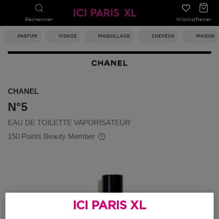
Rechercher
Wishlist
Panier
PARFUM
VISAGE
MAQUILLAGE
CHEVEUX
MAISON
CHANEL
N°5
EAU DE TOILETTE VAPORISATEUR
150 Points Beauty Member
ICI PARIS XL