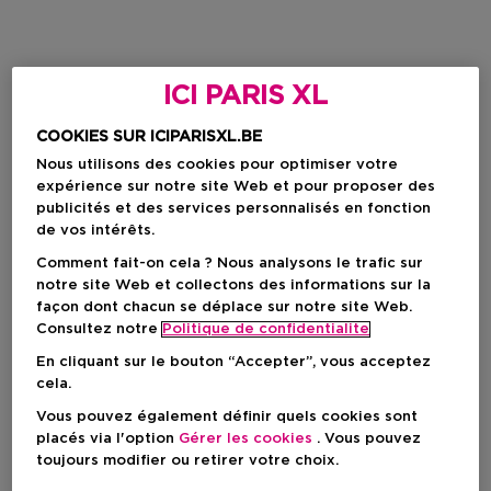
ICI PARIS XL
COOKIES SUR ICIPARISXL.BE
Nous utilisons des cookies pour optimiser votre
expérience sur notre site Web et pour proposer des
publicités et des services personnalisés en fonction
de vos intérêts.
Comment fait-on cela ? Nous analysons le trafic sur
notre site Web et collectons des informations sur la
façon dont chacun se déplace sur notre site Web.
Consultez notre
Politique de confidentialite
En cliquant sur le bouton “Accepter”, vous acceptez
cela.
Vous pouvez également définir quels cookies sont
placés via l'option
Gérer les cookies
. Vous pouvez
toujours modifier ou retirer votre choix.