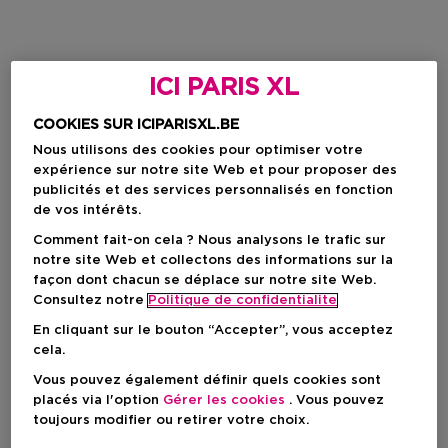
ICI PARIS XL
COOKIES SUR ICIPARISXL.BE
Nous utilisons des cookies pour optimiser votre
expérience sur notre site Web et pour proposer des
publicités et des services personnalisés en fonction
de vos intérêts.
Comment fait-on cela ? Nous analysons le trafic sur
notre site Web et collectons des informations sur la
façon dont chacun se déplace sur notre site Web.
Consultez notre
Politique de confidentialite
En cliquant sur le bouton “Accepter”, vous acceptez
cela.
Vous pouvez également définir quels cookies sont
placés via l'option
Gérer les cookies
. Vous pouvez
toujours modifier ou retirer votre choix.