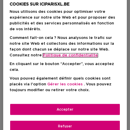
COOKIES SUR ICIPARISXL.BE
Nous utilisons des cookies pour optimiser votre
expérience sur notre site Web et pour proposer des
publicités et des services personnalisés en fonction
de vos intérêts.
Comment fait-on cela ? Nous analysons le trafic sur
notre site Web et collectons des informations sur la
façon dont chacun se déplace sur notre site Web.
Consultez notre
Politique de confidentialite
En cliquant sur le bouton “Accepter”, vous acceptez
cela.
Vous pouvez également définir quels cookies sont
Choisissez votre format
placés via l'option
Gérer les cookies
. Vous pouvez
toujours modifier ou retirer votre choix.
3 ST
En stock
3 ST
Accepter
107,00 €
107,00 €
Refuser