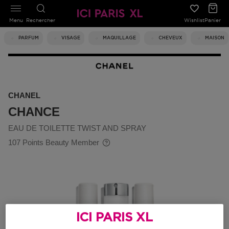
Menu
Rechercher
Wishlist
Panier
PARFUM
VISAGE
MAQUILLAGE
CHEVEUX
MAISON
CHANEL
CHANCE
EAU DE TOILETTE TWIST AND SPRAY
107 Points Beauty Member
ICI PARIS XL