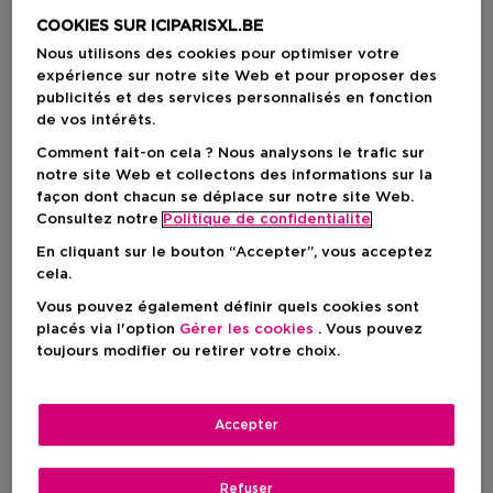
COOKIES SUR ICIPARISXL.BE
Nous utilisons des cookies pour optimiser votre
expérience sur notre site Web et pour proposer des
publicités et des services personnalisés en fonction
de vos intérêts.
Comment fait-on cela ? Nous analysons le trafic sur
notre site Web et collectons des informations sur la
façon dont chacun se déplace sur notre site Web.
Consultez notre
Politique de confidentialite
Choisissez votre couleur
En cliquant sur le bouton “Accepter”, vous acceptez
cela.
Warm Blonde?
En stock
Vous pouvez également définir quels cookies sont
placés via l'option
Gérer les cookies
. Vous pouvez
toujours modifier ou retirer votre choix.
47,00 €
Accepter
AJOUTER AU PANIER
Refuser