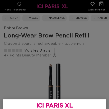
Menu
Rechercher
Wishlist
Panier
PARFUM
VISAGE
MAQUILLAGE
CHEVEUX
MAISON
Bobbi Brown
Long-Wear Brow Pencil Refill
crayon à sourcils rechargeable - tout-en-un
Vois les 0 avis
47 Points Beauty Member
ICI PARIS XL