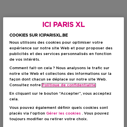
ICI PARIS XL
COOKIES SUR ICIPARISXL.BE
Nous utilisons des cookies pour optimiser votre
expérience sur notre site Web et pour proposer des
publicités et des services personnalisés en fonction
de vos intérêts.
Comment fait-on cela ? Nous analysons le trafic sur
notre site Web et collectons des informations sur la
façon dont chacun se déplace sur notre site Web.
Consultez notre
Politique de confidentialite
En cliquant sur le bouton “Accepter”, vous acceptez
cela.
Vous pouvez également définir quels cookies sont
placés via l'option
Gérer les cookies
. Vous pouvez
toujours modifier ou retirer votre choix.