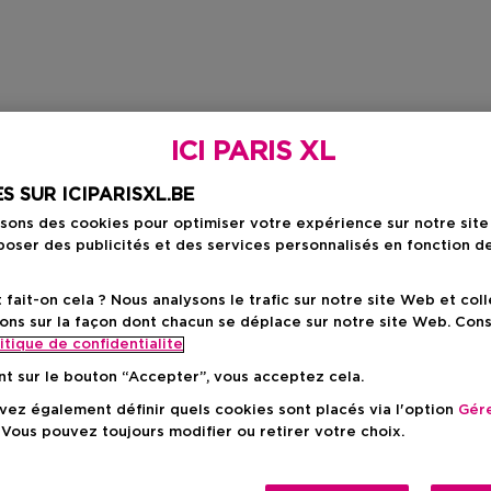
ICI PARIS XL
S SUR ICIPARISXL.BE
isons des cookies pour optimiser votre expérience sur notre sit
oser des publicités et des services personnalisés en fonction d
ait-on cela ? Nous analysons le trafic sur notre site Web et col
ons sur la façon dont chacun se déplace sur notre site Web. Con
itique de confidentialite
nt sur le bouton “Accepter”, vous acceptez cela.
ez également définir quels cookies sont placés via l'option
Gére
 Vous pouvez toujours modifier ou retirer votre choix.