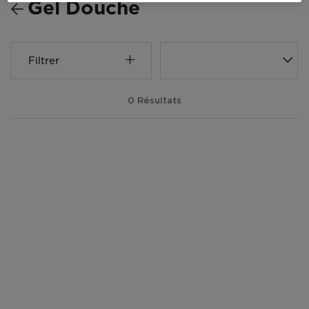
Gel Douche
Filtrer
0 Résultats