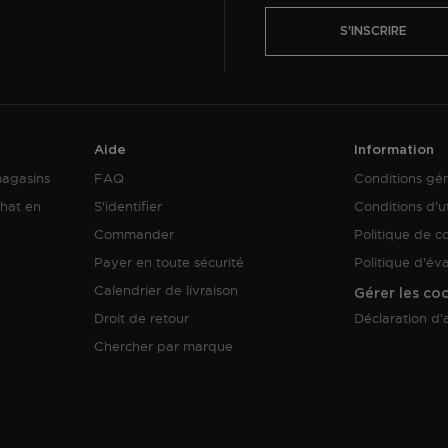
S'INSCRIRE
Aide
Information
magasins
FAQ
Conditions gé
hat en
S'identifier
Conditions d'ut
Commander
Politique de co
Payer en toute sécurité
Politique d'év
Calendrier de livraison
Gérer les co
Droit de retour
Déclaration d’a
Chercher par marque