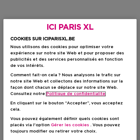
ICI PARIS XL
COOKIES SUR ICIPARISXL.BE
Nous utilisons des cookies pour optimiser votre
expérience sur notre site Web et pour proposer des
publicités et des services personnalisés en fonction
de vos intérêts.
Comment fait-on cela ? Nous analysons le trafic sur
notre site Web et collectons des informations sur la
façon dont chacun se déplace sur notre site Web.
Consultez notre
Politique de confidentialite
En cliquant sur le bouton “Accepter”, vous acceptez
cela.
Vous pouvez également définir quels cookies sont
placés via l'option
Gérer les cookies
. Vous pouvez
toujours modifier ou retirer votre choix.