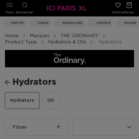
Menu
Rechercher
Wishlist
Panier
PARFUM
VISAGE
MAQUILLAGE
CHEVEUX
MAISON
Home
Marques
THE ORDINARY
Product Type
Hydrators & Oils
Hydrators
Hydrators
Hydrators
Oil
Filtrer