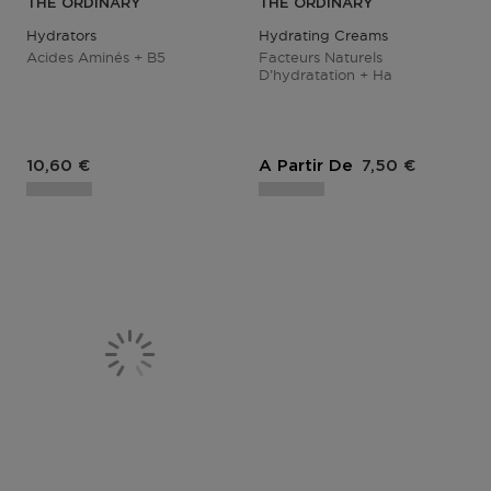
THE ORDINARY
THE ORDINARY
Hydrators
Hydrating Creams
Acides Aminés + B5
Facteurs Naturels
D’hydratation + Ha
10,60 €
A Partir De
7,50 €