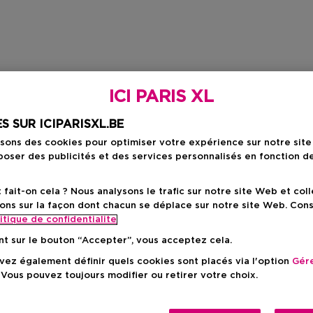
ICI PARIS XL
S SUR ICIPARISXL.BE
isons des cookies pour optimiser votre expérience sur notre sit
oser des publicités et des services personnalisés en fonction d
ait-on cela ? Nous analysons le trafic sur notre site Web et col
ons sur la façon dont chacun se déplace sur notre site Web. Con
itique de confidentialite
nt sur le bouton “Accepter”, vous acceptez cela.
ez également définir quels cookies sont placés via l'option
Gére
 Vous pouvez toujours modifier ou retirer votre choix.