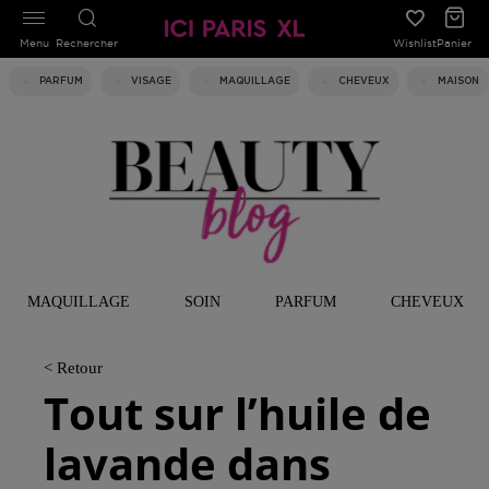
Menu
Rechercher
Wishlist
Panier
PARFUM
VISAGE
MAQUILLAGE
CHEVEUX
MAISON
MAQUILLAGE
SOIN
PARFUM
CHEVEUX
< Retour
Tout sur l’huile de
lavande dans