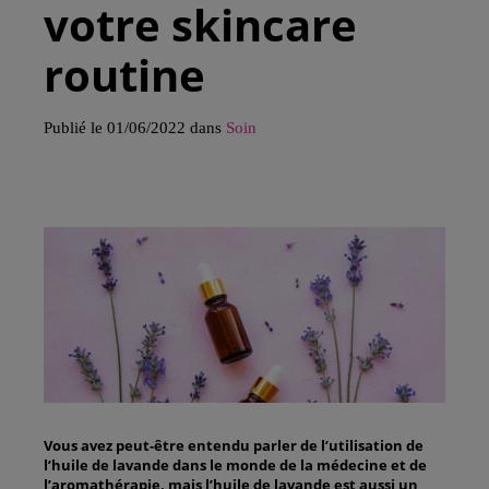
votre skincare
routine
Publié le 01/06/2022 dans
Soin
Vous avez peut-être entendu parler de l’utilisation de
l’huile de lavande dans le monde de la médecine et de
l’aromathérapie, mais l’huile de lavande est aussi un