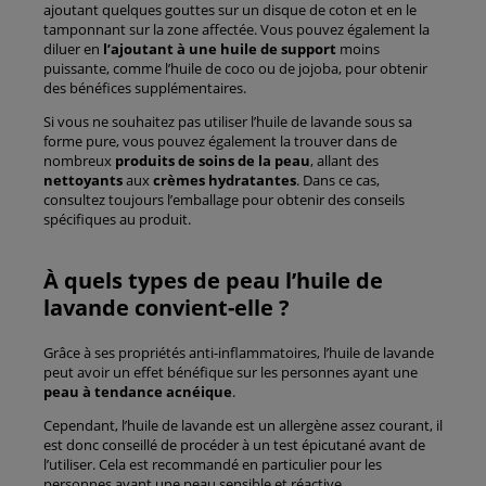
ajoutant quelques gouttes sur un disque de coton et en le
tamponnant sur la zone affectée. Vous pouvez également la
diluer en
l’ajoutant à une huile de support
moins
puissante, comme l’huile de coco ou de jojoba, pour obtenir
des bénéfices supplémentaires.
Si vous ne souhaitez pas utiliser l’huile de lavande sous sa
forme pure, vous pouvez également la trouver dans de
nombreux
produits de soins de la peau
, allant des
nettoyants
aux
crèmes hydratantes
. Dans ce cas,
consultez toujours l’emballage pour obtenir des conseils
spécifiques au produit.
À quels types de peau l’huile de
lavande convient-elle ?
Grâce à ses propriétés anti-inflammatoires, l’huile de lavande
peut avoir un effet bénéfique sur les personnes ayant une
peau à tendance acnéique
.
Cependant, l’huile de lavande est un allergène assez courant, il
est donc conseillé de procéder à un test épicutané avant de
l’utiliser. Cela est recommandé en particulier pour les
personnes ayant une peau sensible et réactive.