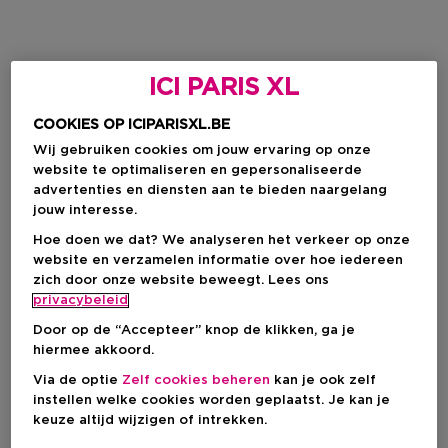
ICI PARIS XL
COOKIES OP ICIPARISXL.BE
Wij gebruiken cookies om jouw ervaring op onze
website te optimaliseren en gepersonaliseerde
advertenties en diensten aan te bieden naargelang
jouw interesse.
Hoe doen we dat? We analyseren het verkeer op onze
website en verzamelen informatie over hoe iedereen
zich door onze website beweegt. Lees ons
privacybeleid
Door op de “Accepteer” knop de klikken, ga je
hiermee akkoord.
Via de optie
Zelf cookies beheren
kan je ook zelf
instellen welke cookies worden geplaatst. Je kan je
keuze altijd wijzigen of intrekken.