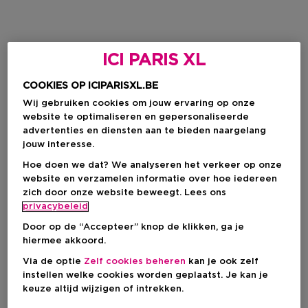
ICI PARIS XL
COOKIES OP ICIPARISXL.BE
Wij gebruiken cookies om jouw ervaring op onze
website te optimaliseren en gepersonaliseerde
advertenties en diensten aan te bieden naargelang
jouw interesse.
Hoe doen we dat? We analyseren het verkeer op onze
website en verzamelen informatie over hoe iedereen
zich door onze website beweegt. Lees ons
privacybeleid
Door op de “Accepteer” knop de klikken, ga je
hiermee akkoord.
Via de optie
Zelf cookies beheren
kan je ook zelf
instellen welke cookies worden geplaatst. Je kan je
keuze altijd wijzigen of intrekken.