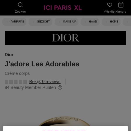
Zoeken
Wishlist
Mandje
PARFUMS
GEZICHT
MAKE-UP
HAAR
HOME
Dior
J'adore Les Adorables
crème corps
Bekijk 0 reviews
84 Beauty Member Punten