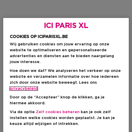
ICI PARIS XL
COOKIES OP ICIPARISXL.BE
Wij gebruiken cookies om jouw ervaring op onze
website te optimaliseren en gepersonaliseerde
advertenties en diensten aan te bieden naargelang
jouw interesse.
Hoe doen we dat? We analyseren het verkeer op onze
website en verzamelen informatie over hoe iedereen
zich door onze website beweegt. Lees ons
privacybeleid
Door op de “Accepteer” knop de klikken, ga je
hiermee akkoord.
Via de optie
Zelf cookies beheren
kan je ook zelf
instellen welke cookies worden geplaatst. Je kan je
keuze altijd wijzigen of intrekken.