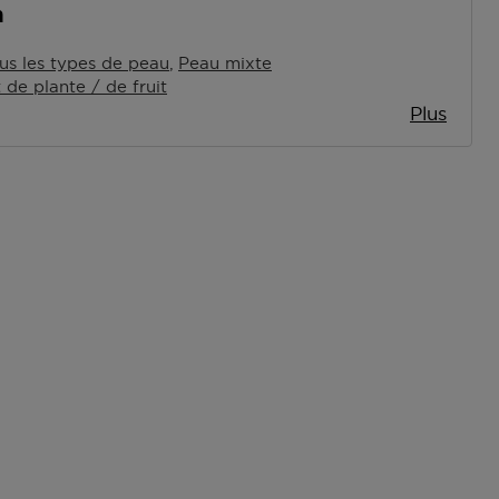
n
us les types de peau
Peau mixte
t de plante / de fruit
Plus