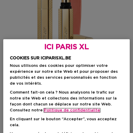
ICI PARIS XL
COOKIES SUR ICIPARISXL.BE
Nous utilisons des cookies pour optimiser votre
expérience sur notre site Web et pour proposer des
publicités et des services personnalisés en fonction
de vos intérêts.
Choisissez votre couleur
Comment fait-on cela ? Nous analysons le trafic sur
notre site Web et collectons des informations sur la
196 DAISY ROSE
En stock
façon dont chacun se déplace sur notre site Web.
Consultez notre
Politique de confidentialite
En cliquant sur le bouton “Accepter”, vous acceptez
cela.