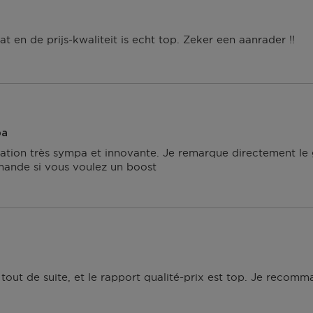
aat en de prijs-kwaliteit is echt top. Zeker een aanrader !!
pa
tation très sympa et innovante. Je remarque directement le
omande si vous voulez un boost
s tout de suite, et le rapport qualité-prix est top. Je recomm