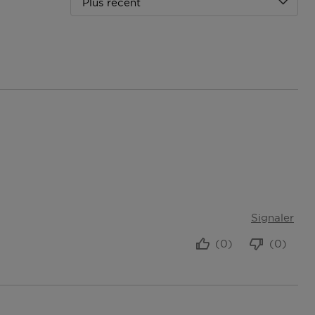
Plus récent
Signaler
(0)
(0)