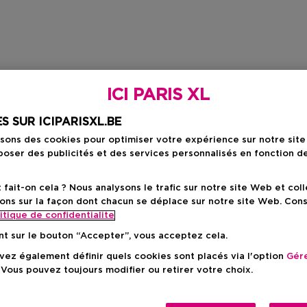
ICI PARIS XL
S SUR ICIPARISXL.BE
isons des cookies pour optimiser votre expérience sur notre sit
oser des publicités et des services personnalisés en fonction d
ait-on cela ? Nous analysons le trafic sur notre site Web et col
ons sur la façon dont chacun se déplace sur notre site Web. Con
itique de confidentialite
nt sur le bouton “Accepter”, vous acceptez cela.
ez également définir quels cookies sont placés via l'option
Gére
 Vous pouvez toujours modifier ou retirer votre choix.