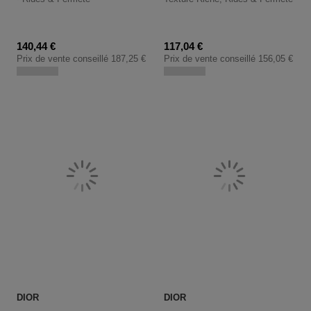
Prix promotionnel
Prix promotionnel
140,44 €
117,04 €
Prix de vente conseillé
187,25 €
Prix de vente conseillé
156,05 €
DIOR
DIOR