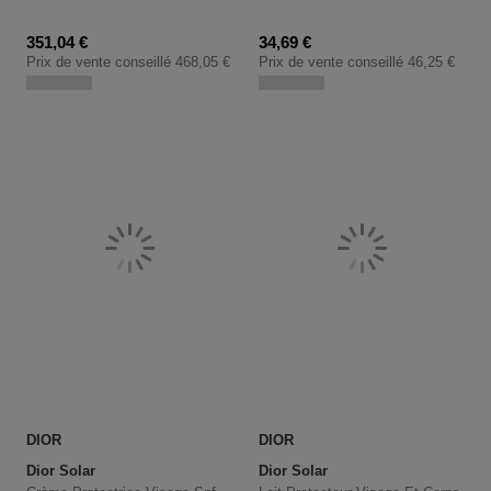
Prix promotionnel
Prix promotionnel
351,04 €
34,69 €
Prix de vente conseillé
468,05 €
Prix de vente conseillé
46,25 €
DIOR
DIOR
Dior Solar
Dior Solar