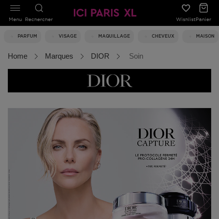
Menu
Rechercher
Wishlist
Panier
PARFUM
VISAGE
MAQUILLAGE
CHEVEUX
MAISON
Home
Marques
DIOR
Soin