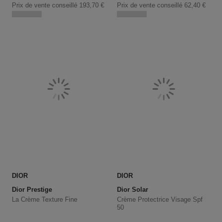
Prix de vente conseillé
193,70 €
Prix de vente conseillé
62,40 €
DIOR
DIOR
Dior Prestige
Dior Solar
La Crème Texture Fine
Crème Protectrice Visage Spf
50