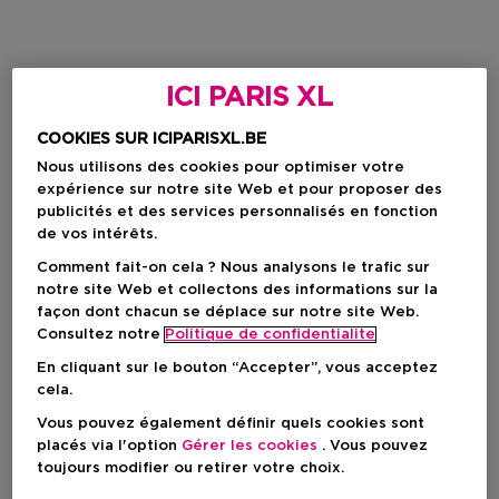
ICI PARIS XL
COOKIES SUR ICIPARISXL.BE
Nous utilisons des cookies pour optimiser votre
expérience sur notre site Web et pour proposer des
publicités et des services personnalisés en fonction
de vos intérêts.
Comment fait-on cela ? Nous analysons le trafic sur
notre site Web et collectons des informations sur la
façon dont chacun se déplace sur notre site Web.
Consultez notre
Politique de confidentialite
En cliquant sur le bouton “Accepter”, vous acceptez
cela.
Vous pouvez également définir quels cookies sont
placés via l'option
Gérer les cookies
. Vous pouvez
toujours modifier ou retirer votre choix.